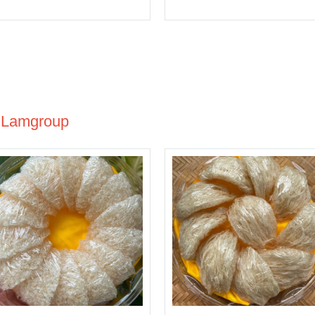
p Lamgroup