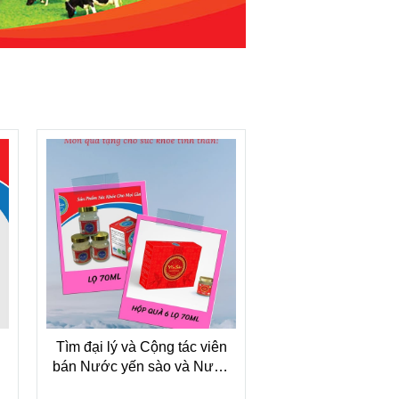
Tìm đại lý và Cộng tác viên
bán Nước yến sào và Nước
mắm nhỉ Lamgroup