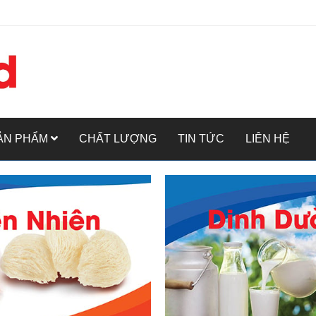
ẢN PHẨM
CHẤT LƯỢNG
TIN TỨC
LIÊN HỆ