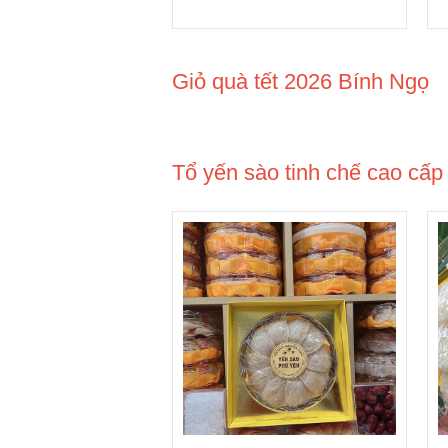
Giỏ quà tết 2026 Bính Ngọ
Tổ yến sào tinh chế cao cấ