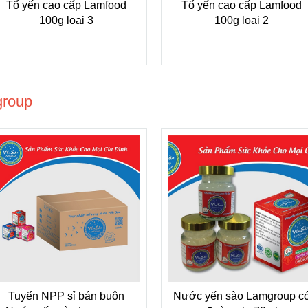
Tổ yến cao cấp Lamfood
Tổ yến cao cấp Lamfood
100g loại 3
100g loại 2
group
Tuyển NPP sỉ bán buôn
Nước yến sào Lamgroup c