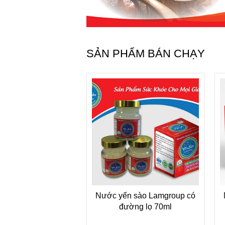
SẢN PHẨM BÁN CHẠY
Nước yến sào Lamgroup có
đường lọ 70ml