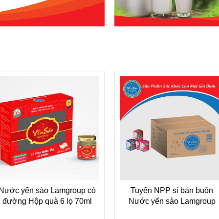
Nước yến sào Lamgroup có
Tuyển NPP sỉ bán buôn
đường Hộp quà 6 lọ 70ml
Nước yến sào Lamgroup